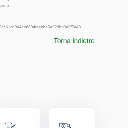
creto
6ce61cb9b4eb8894fa4bba5a929bb3d6f7a43
Torna indietro