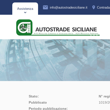
info@autostradesiciliane.it
Contrad
Assistenza
Stato:
N° regi
Pubblicato
1019/2
Periodo pubblicazione: