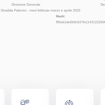
Direzione Generale
De
ia Stradale Palermo - mesi febbraio marzo e aprile 2025
Hash:
f85eb1de5b9c637fe1143122260