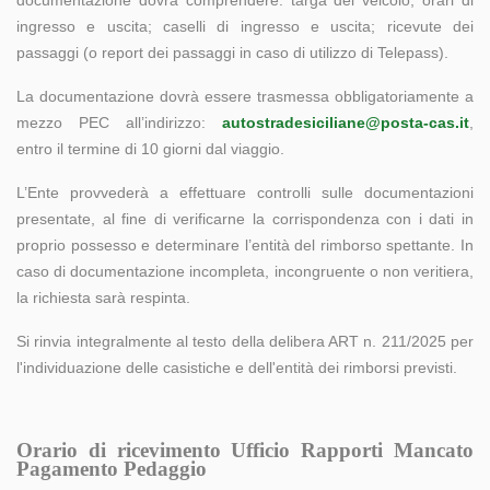
documentazione dovrà comprendere: targa del veicolo; orari di
ingresso e uscita; caselli di ingresso e uscita; ricevute dei
passaggi (o report dei passaggi in caso di utilizzo di Telepass).
La documentazione dovrà essere trasmessa obbligatoriamente a
mezzo PEC all’indirizzo:
autostradesiciliane@posta-cas.it
,
entro il termine di 10 giorni dal viaggio.
L’Ente provvederà a effettuare controlli sulle documentazioni
presentate, al fine di verificarne la corrispondenza con i dati in
proprio possesso e determinare l’entità del rimborso spettante. In
caso di documentazione incompleta, incongruente o non veritiera,
la richiesta sarà respinta.
Si rinvia integralmente al testo della delibera ART n. 211/2025 per
l'individuazione delle casistiche e dell'entità dei rimborsi previsti.
Orario di ricevimento Ufficio Rapporti Mancato
Pagamento Pedaggio