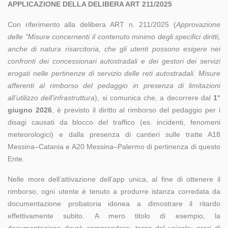
APPLICAZIONE DELLA DELIBERA ART 211/2025
Con riferimento alla delibera ART n. 211/2025 (
Approvazione
delle "Misure concernenti il contenuto minimo degli specifici diritti,
anche di natura risarcitoria, che gli utenti possono esigere nei
confronti dei concessionari autostradali e dei gestori dei servizi
erogati nelle pertinenze di servizio delle reti autostradali. Misure
afferenti al rimborso del pedaggio in presenza di limitazioni
all’utilizzo dell’infrastruttura
), si comunica che, a decorrere dal
1°
giugno 2026
, è previsto il diritto al rimborso del pedaggio per i
disagi causati da blocco del traffico (es. incidenti, fenomeni
meteorologici) e dalla presenza di cantieri sulle tratte A18
Messina–Catania e A20 Messina–Palermo di pertinenza di questo
Ente.
Nelle more dell’attivazione dell’app unica, al fine di ottenere il
rimborso, ogni utente è tenuto a produrre istanza corredata da
documentazione probatoria idonea a dimostrare il ritardo
effettivamente subito. A mero titolo di esempio, la