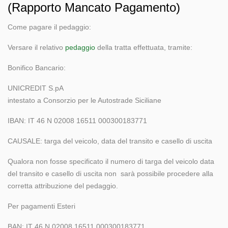
(Rapporto Mancato Pagamento)
Come pagare il pedaggio:
Versare il relativo
pedaggio
della tratta effettuata, tramite:
Bonifico Bancario:
UNICREDIT S.pA
intestato a Consorzio per le Autostrade Siciliane
IBAN: IT 46 N 02008 16511 000300183771
CAUSALE: targa del veicolo, data del transito e casello di uscita
Qualora non fosse specificato il numero di targa del veicolo data
del transito e casello di uscita non sarà possibile procedere alla
corretta attribuzione del pedaggio.
Per pagamenti Esteri
BAN: IT 46 N 02008 16511 000300183771