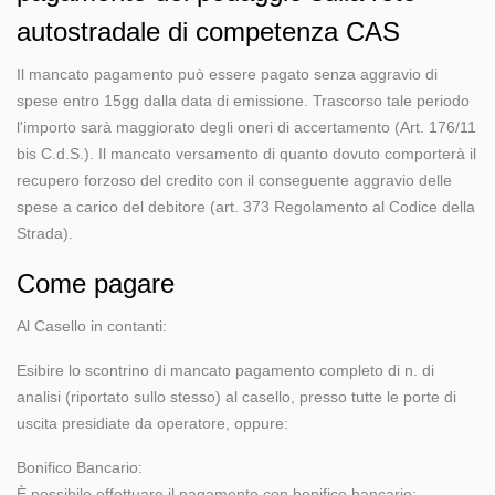
autostradale di competenza CAS
Il mancato pagamento può essere pagato senza aggravio di
spese entro 15gg dalla data di emissione. Trascorso tale periodo
l'importo sarà maggiorato degli oneri di accertamento (Art. 176/11
bis C.d.S.). Il mancato versamento di quanto dovuto comporterà il
recupero forzoso del credito con il conseguente aggravio delle
spese a carico del debitore (art. 373 Regolamento al Codice della
Strada).
Come pagare
Al Casello in contanti:
Esibire lo scontrino di mancato pagamento completo di n. di
analisi (riportato sullo stesso) al casello, presso tutte le porte di
uscita presidiate da operatore, oppure:
Bonifico Bancario:
È possibile effettuare il pagamento con bonifico bancario: