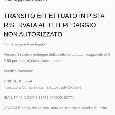
MAIL:
rmpp@autostradesiciliane.it
TRANSITO EFFETTUATO IN PISTA
RISERVATA AL TELEPEDAGGIO
NON AUTORIZZATO
Come pagare il pedaggio:
Versare il relativo pedaggio della tratta effettuata, maggiorato di €
2,58 per diritti di riscossione, tramite:
Bonifico Bancario:
UNICREDIT S.pA
intestato a Consorzio per le Autostrade Siciliane
IBAN: IT 46 N 02008 16511 000300183771
CAUSALE: targa del veicolo, data del transito e casello di uscita