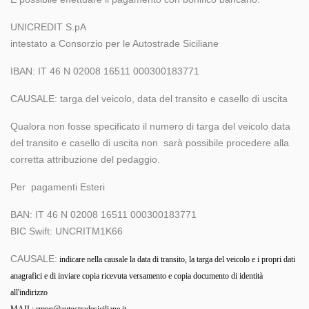
UNICREDIT S.pA
intestato a Consorzio per le Autostrade Siciliane
IBAN: IT 46 N 02008 16511 000300183771
CAUSALE: targa del veicolo, data del transito e casello di uscita
Qualora non fosse specificato il numero di targa del veicolo data
del transito e casello di uscita non sarà possibile procedere alla
corretta attribuzione del pedaggio.
Per pagamenti Esteri
BAN: IT 46 N 02008 16511 000300183771
BIC Swift: UNCRITM1K66
CAUSALE:
indicare nella causale la data di transito, la targa del veicolo e i propri dati
anagrafici e di inviare copia ricevuta versamento e copia documento di identità
all'indirizzo