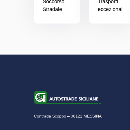
Soccorso
Trasporti
Stradale
eccezionali
Contrada Scoppo – 98122 MESSINA