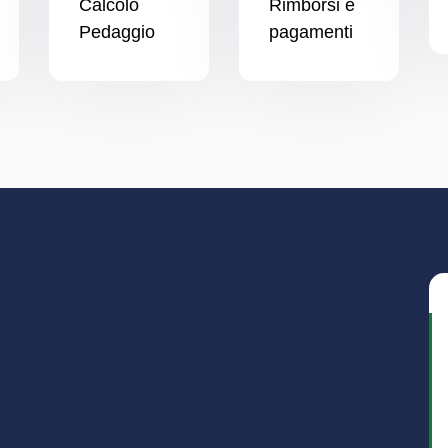
Calcolo
Rimborsi e
Pedaggio
pagamenti