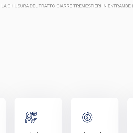
T, LA CHIUSURA DEL TRATTO GIARRE TREMESTIERI IN ENTRAMBE LE D