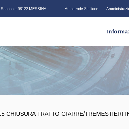
a Scoppo – 98122 MESSINA
Autostrade Siciliane
Amministrazi
Informa
18 CHIUSURA TRATTO GIARRE/TREMESTIERI I