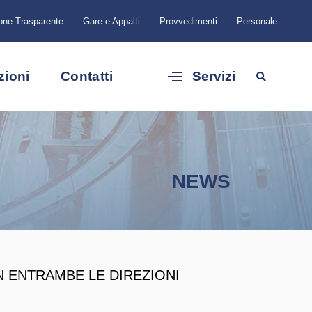
one Trasparente
Gare e Appalti
Provvedimenti
Personale
zioni
Contatti
Servizi
NEWS
N ENTRAMBE LE DIREZIONI