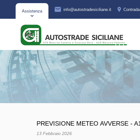
info@autostradesiciliane.it
Contrad
Assistenza
PREVISIONE METEO AVVERSE - A
13 Febbraio 2026