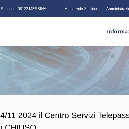
a Scoppo – 98122 MESSINA
Autostrade Siciliane
Amministrazi
Informa
4/11 2024 il Centro Servizi Telepas
gio CHIUSO.