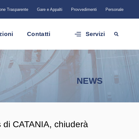
one Trasparente
Gare e Appalti
Provvedimenti
Personale
zioni
Contatti
Servizi
NEWS
s di CATANIA, chiuderà