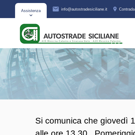
info@autostradesiciliane.it
Contrad
Assistenza
Si comunica che giovedì 1
alle ore 13,30 . Pomerig