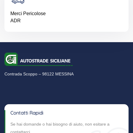
Merci Pericolose
ADR
Contrada Scoppo – 98122 MESSINA
Contatti Rapidi
Se hai domande o hai bisogno di aiuto, non esitare a
contattarci.