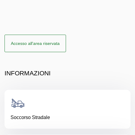
Accesso all'area riservata
INFORMAZIONI
Soccorso Stradale