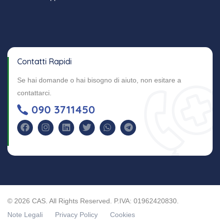
Contatti Rapidi
Se hai domande o hai bisogno di aiuto, non esitare a
contattarci.
090 3711450
©
2026
CAS. All Rights Reserved.
P.IVA: 01962420830.
Note Legali
Privacy Policy
Cookies