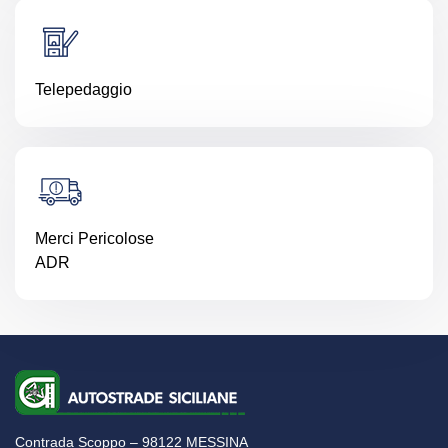
Telepedaggio
Merci Pericolose
ADR
Contrada Scoppo – 98122 MESSINA