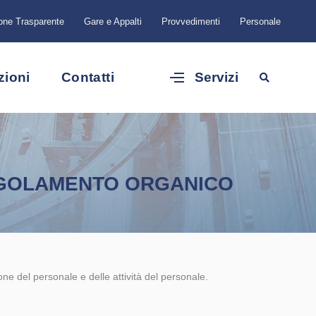
one Trasparente
Gare e Appalti
Provvedimenti
Personale
zioni
Contatti
Servizi
GOLAMENTO ORGANICO
ne del personale e delle attività del personale.