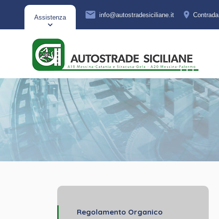
info@autostradesiciliane.it
Contrad
Assistenza
Regolamento Organico