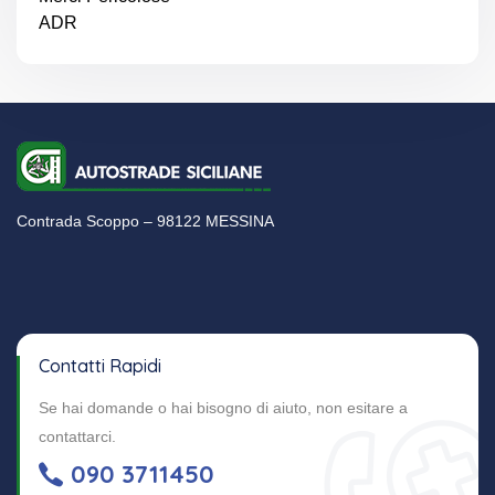
ADR
Contrada Scoppo – 98122 MESSINA
Contatti Rapidi
Se hai domande o hai bisogno di aiuto, non esitare a
contattarci.
090 3711450