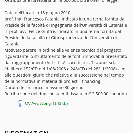
Retribuzione forfettaria di 18.000,00€ oltre oneri di legge.
Data dell'incarico 18 giugno 2010
prof. ing. Francesco Patania, indicato in una terna fornita dal
Preside della facoltà di Ingegneria dell'Università di Catania e
il prof. avv. Felice Giuffrè, indicato in una terna fornita dal
Preside della facoltà di Giurisprudenza dell'Università di
Catania.
Motivato parere in ordine alla valenza tecnica del progetto
riguardante lo sfruttamento delle fonti rinnovabili presentato
dal raggruppamento Vet srl. .Assarotti srl. , Tiscanet srl,
(delibere 152/CD del 1/08/2008 e 248/CD del 28/11/2008) - ed
alle questioni giuridiche relative alla successione nel tempo
della normativa in materia di proiect – financing.
Durata dell'incarico massimo 30 giorni.
Retribuzione dei due consulenti fissata in € 2.500,00 cadauno.
CV Avv. Alongi (141Kb)