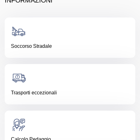
INFORMAZIONI
Soccorso Stradale
Trasporti eccezionali
Calcolo Pedaggio