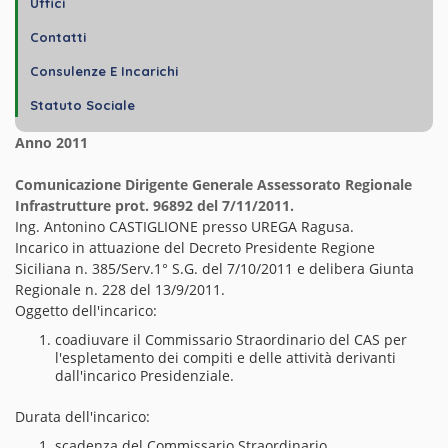
Uffici
Contatti
Consulenze E Incarichi
Statuto Sociale
Anno 2011
Comunicazione Dirigente Generale Assessorato Regionale
Infrastrutture prot. 96892 del 7/11/2011.
Ing. Antonino CASTIGLIONE presso UREGA Ragusa.
Incarico in attuazione del Decreto Presidente Regione
Siciliana n. 385/Serv.1° S.G. del 7/10/2011 e delibera Giunta
Regionale n. 228 del 13/9/2011.
Oggetto dell'incarico:
coadiuvare il Commissario Straordinario del CAS per
l'espletamento dei compiti e delle attività derivanti
dall'incarico Presidenziale.
Durata dell'incarico:
scadenza del Commissario Straordinario.