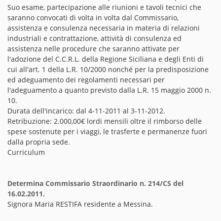
Suo esame, partecipazione alle riunioni e tavoli tecnici che
saranno convocati di volta in volta dal Commissario,
assistenza e consulenza necessaria in materia di relazioni
industriali e contrattazione, attività di consulenza ed
assistenza nelle procedure che saranno attivate per
l'adozione del C.C.R.L. della Regione Siciliana e degli Enti di
cui all'art. 1 della L.R. 10/2000 nonché per la predisposizione
ed adeguamento dei regolamenti necessari per
l'adeguamento a quanto previsto dalla L.R. 15 maggio 2000 n.
10.
Durata dell'incarico: dal 4-11-2011 al 3-11-2012.
Retribuzione: 2.000,00€ lordi mensili oltre il rimborso delle
spese sostenute per i viaggi, le trasferte e permanenze fuori
dalla propria sede.
Curriculum
Determina Commissario Straordinario n. 214/CS del
16.02.2011.
Signora Maria RESTIFA residente a Messina.