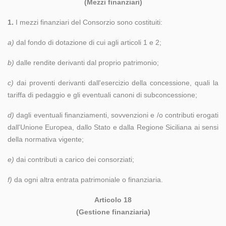
(Mezzi finanziari)
1.
I mezzi finanziari del Consorzio sono costituiti:
a)
dal fondo di dotazione di cui agli articoli 1 e 2;
b)
dalle rendite derivanti dal proprio patrimonio;
c)
dai proventi derivanti dall'esercizio della concessione, quali la
tariffa di pedaggio e gli eventuali canoni di subconcessione;
d)
dagli eventuali finanziamenti, sovvenzioni e /o contributi erogati
dall'Unione Europea, dallo Stato e dalla Regione Siciliana ai sensi
della normativa vigente;
e)
dai contributi a carico dei consorziati;
f)
da ogni altra entrata patrimoniale o finanziaria.
Articolo 18
(Gestione finanziaria)