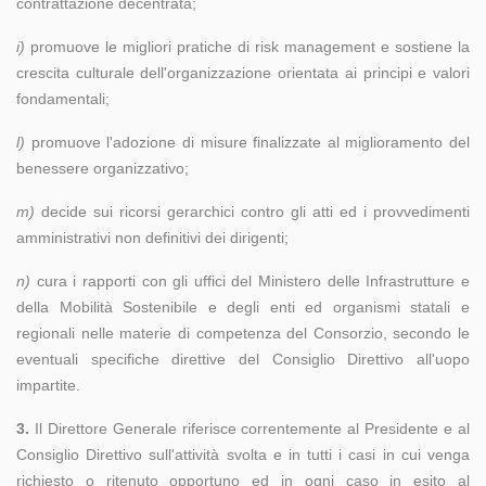
contrattazione decentrata;
i)
promuove le migliori pratiche di risk management e sostiene la
crescita culturale dell'organizzazione orientata ai principi e valori
fondamentali;
l)
promuove l'adozione di misure finalizzate al miglioramento del
benessere organizzativo;
m)
decide sui ricorsi gerarchici contro gli atti ed i provvedimenti
amministrativi non definitivi dei dirigenti;
n)
cura i rapporti con gli uffici del Ministero delle Infrastrutture e
della Mobilità Sostenibile e degli enti ed organismi statali e
regionali nelle materie di competenza del Consorzio, secondo le
eventuali specifiche direttive del Consiglio Direttivo all'uopo
impartite.
3.
Il Direttore Generale riferisce correntemente al Presidente e al
Consiglio Direttivo sull'attività svolta e in tutti i casi in cui venga
richiesto o ritenuto opportuno ed in ogni caso in esito al