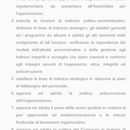
regolamentare, da presentare all'Assemblea per
l'approvazione;
esercita le funzioni di indirizzo politico-amministrativo,
definisce le linee di indirizzo strategico, gli obiettivi generali
ed i programmi da attuare e adotta gli atti rientranti nello
svolgimento di tali funzioni, verificando la rispondenza dei
risultati dell'attività amministrativa e della gestione agli
indirizzi impartiti e sorveglia che siano coerenti e conformi
agli impegni assunti di trasparenza, etica, integrità ed
anticorruzione;
stabilisce le linee di indirizzo strategico in relazione ai piani
di fabbisogno del personale;;
approva ed adotta la politica anticorruzione
dell'organizzazione;
approva ed adotta il piano delle azioni positive in materia di
pari opportunità ed antidiscriminazione e le misure
finalizzate al benessere organizzativo;
approva ed adotta la politica del Consorzio in materia di