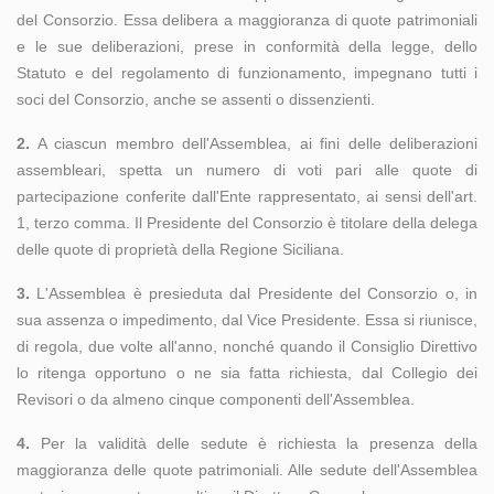
del Consorzio. Essa delibera a maggioranza di quote patrimoniali
e le sue deliberazioni, prese in conformità della legge, dello
Statuto e del regolamento di funzionamento, impegnano tutti i
soci del Consorzio, anche se assenti o dissenzienti.
2.
A ciascun membro dell'Assemblea, ai fini delle deliberazioni
assembleari, spetta un numero di voti pari alle quote di
partecipazione conferite dall'Ente rappresentato, ai sensi dell'art.
1, terzo comma. Il Presidente del Consorzio è titolare della delega
delle quote di proprietà della Regione Siciliana.
3.
L'Assemblea è presieduta dal Presidente del Consorzio o, in
sua assenza o impedimento, dal Vice Presidente. Essa si riunisce,
di regola, due volte all'anno, nonché quando il Consiglio Direttivo
lo ritenga opportuno o ne sia fatta richiesta, dal Collegio dei
Revisori o da almeno cinque componenti dell'Assemblea.
4.
Per la validità delle sedute è richiesta la presenza della
maggioranza delle quote patrimoniali. Alle sedute dell'Assemblea