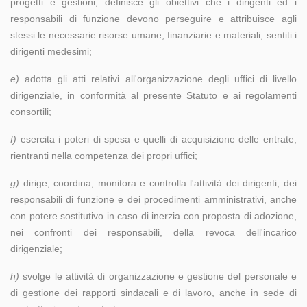
progetti e gestioni, definisce gli obiettivi che i dirigenti ed i
responsabili di funzione devono perseguire e attribuisce agli
stessi le necessarie risorse umane, finanziarie e materiali, sentiti i
dirigenti medesimi;
e)
adotta gli atti relativi all'organizzazione degli uffici di livello
dirigenziale, in conformità al presente Statuto e ai regolamenti
consortili;
f)
esercita i poteri di spesa e quelli di acquisizione delle entrate,
rientranti nella competenza dei propri uffici;
g)
dirige, coordina, monitora e controlla l'attività dei dirigenti, dei
responsabili di funzione e dei procedimenti amministrativi, anche
con potere sostitutivo in caso di inerzia con proposta di adozione,
nei confronti dei responsabili, della revoca dell'incarico
dirigenziale;
h)
svolge le attività di organizzazione e gestione del personale e
di gestione dei rapporti sindacali e di lavoro, anche in sede di