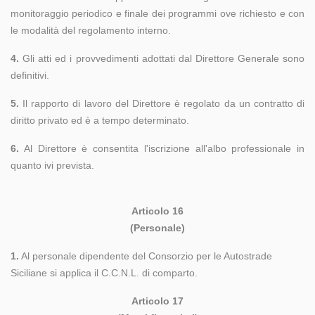
monitoraggio periodico e finale dei programmi ove richiesto e con
le modalità del regolamento interno.
4.
Gli atti ed i provvedimenti adottati dal Direttore Generale sono
definitivi.
5.
Il rapporto di lavoro del Direttore è regolato da un contratto di
diritto privato ed è a tempo determinato.
6.
Al Direttore è consentita l'iscrizione all'albo professionale in
quanto ivi prevista.
Articolo 16
(Personale)
1.
Al personale dipendente del Consorzio per le Autostrade
Siciliane si applica il C.C.N.L. di comparto.
Articolo 17