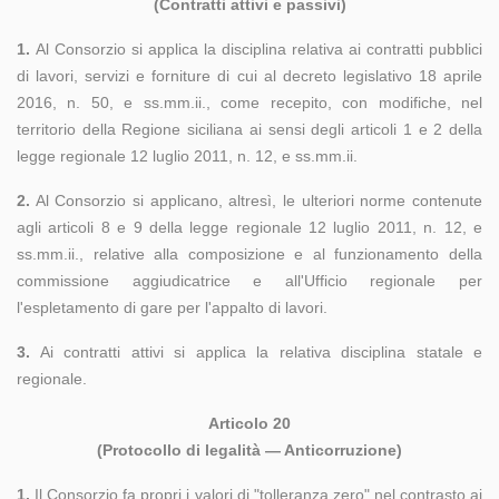
(Contratti attivi e passivi)
1.
Al Consorzio si applica la disciplina relativa ai contratti pubblici
di lavori, servizi e forniture di cui al decreto legislativo 18 aprile
2016, n. 50, e ss.mm.ii., come recepito, con modifiche, nel
territorio della Regione siciliana ai sensi degli articoli 1 e 2 della
legge regionale 12 luglio 2011, n. 12, e ss.mm.ii.
2.
Al Consorzio si applicano, altresì, le ulteriori norme contenute
agli articoli 8 e 9 della legge regionale 12 luglio 2011, n. 12, e
ss.mm.ii., relative alla composizione e al funzionamento della
commissione aggiudicatrice e all'Ufficio regionale per
l'espletamento di gare per l'appalto di lavori.
3.
Ai contratti attivi si applica la relativa disciplina statale e
regionale.
Articolo 20
(Protocollo di legalità — Anticorruzione)
1.
Il Consorzio fa propri i valori di "tolleranza zero" nel contrasto ai