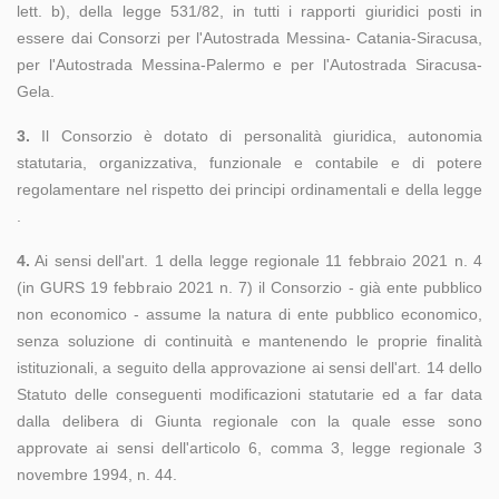
lett. b), della legge 531/82, in tutti i rapporti giuridici posti in
essere dai Consorzi per l'Autostrada Messina- Catania-Siracusa,
per l'Autostrada Messina-Palermo e per l'Autostrada Siracusa-
Gela.
3.
Il Consorzio è dotato di personalità giuridica, autonomia
statutaria, organizzativa, funzionale e contabile e di potere
regolamentare nel rispetto dei principi ordinamentali e della legge
.
4.
Ai sensi dell'art. 1 della legge regionale 11 febbraio 2021 n. 4
(in GURS 19 febbraio 2021 n. 7) il Consorzio - già ente pubblico
non economico - assume la natura di ente pubblico economico,
senza soluzione di continuità e mantenendo le proprie finalità
istituzionali, a seguito della approvazione ai sensi dell'art. 14 dello
Statuto delle conseguenti modificazioni statutarie ed a far data
dalla delibera di Giunta regionale con la quale esse sono
approvate ai sensi dell'articolo 6, comma 3, legge regionale 3
novembre 1994, n. 44.