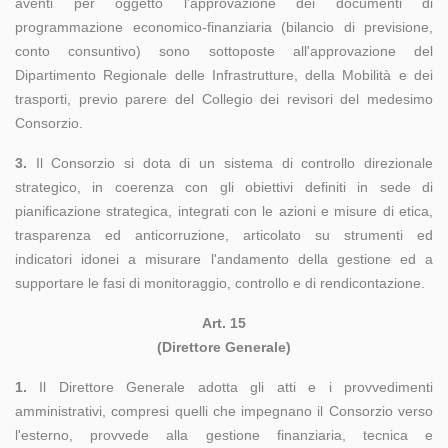
aventi per oggetto l'approvazione dei documenti di
programmazione economico-finanziaria (bilancio di previsione,
conto consuntivo) sono sottoposte all'approvazione del
Dipartimento Regionale delle Infrastrutture, della Mobilità e dei
trasporti, previo parere del Collegio dei revisori del medesimo
Consorzio.
3.
Il Consorzio si dota di un sistema di controllo direzionale
strategico, in coerenza con gli obiettivi definiti in sede di
pianificazione strategica, integrati con le azioni e misure di etica,
trasparenza ed anticorruzione, articolato su strumenti ed
indicatori idonei a misurare l'andamento della gestione ed a
supportare le fasi di monitoraggio, controllo e di rendicontazione.
Art. 15
(Direttore Generale)
1.
Il Direttore Generale adotta gli atti e i provvedimenti
amministrativi, compresi quelli che impegnano il Consorzio verso
l'esterno, provvede alla gestione finanziaria, tecnica e