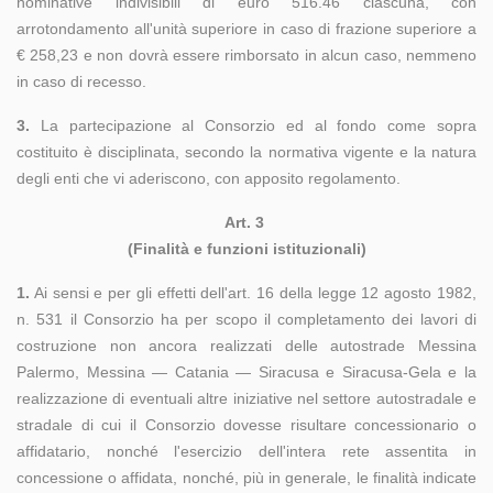
nominative indivisibili di euro 516.46 ciascuna, con
arrotondamento all'unità superiore in caso di frazione superiore a
€ 258,23 e non dovrà essere rimborsato in alcun caso, nemmeno
in caso di recesso.
3.
La partecipazione al Consorzio ed al fondo come sopra
costituito è disciplinata, secondo la normativa vigente e la natura
degli enti che vi aderiscono, con apposito regolamento.
Art. 3
(Finalità e funzioni istituzionali)
1.
Ai sensi e per gli effetti dell'art. 16 della legge 12 agosto 1982,
n. 531 il Consorzio ha per scopo il completamento dei lavori di
costruzione non ancora realizzati delle autostrade Messina
Palermo, Messina — Catania — Siracusa e Siracusa-Gela e la
realizzazione di eventuali altre iniziative nel settore autostradale e
stradale di cui il Consorzio dovesse risultare concessionario o
affidatario, nonché l'esercizio dell'intera rete assentita in
concessione o affidata, nonché, più in generale, le finalità indicate