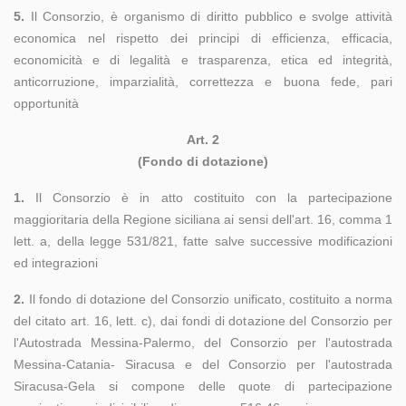
5.
Il Consorzio, è organismo di diritto pubblico e svolge attività
economica nel rispetto dei principi di efficienza, efficacia,
economicità e di legalità e trasparenza, etica ed integrità,
anticorruzione, imparzialità, correttezza e buona fede, pari
opportunità
Art. 2
(Fondo di dotazione)
1.
Il Consorzio è in atto costituito con la partecipazione
maggioritaria della Regione siciliana ai sensi dell'art. 16, comma 1
lett. a, della legge 531/821, fatte salve successive modificazioni
ed integrazioni
2.
Il fondo di dotazione del Consorzio unificato, costituito a norma
del citato art. 16, lett. c), dai fondi di dotazione del Consorzio per
l'Autostrada Messina-Palermo, del Consorzio per l'autostrada
Messina-Catania- Siracusa e del Consorzio per l'autostrada
Siracusa-Gela si compone delle quote di partecipazione