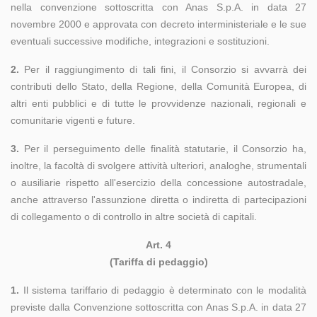
nella convenzione sottoscritta con Anas S.p.A. in data 27
novembre 2000 e approvata con decreto interministeriale e le sue
eventuali successive modifiche, integrazioni e sostituzioni.
2.
Per il raggiungimento di tali fini, il Consorzio si avvarrà dei
contributi dello Stato, della Regione, della Comunità Europea, di
altri enti pubblici e di tutte le provvidenze nazionali, regionali e
comunitarie vigenti e future.
3.
Per il perseguimento delle finalità statutarie, il Consorzio ha,
inoltre, la facoltà di svolgere attività ulteriori, analoghe, strumentali
o ausiliarie rispetto all'esercizio della concessione autostradale,
anche attraverso l'assunzione diretta o indiretta di partecipazioni
di collegamento o di controllo in altre società di capitali.
Art. 4
(Tariffa di pedaggio)
1.
Il sistema tariffario di pedaggio è determinato con le modalità
previste dalla Convenzione sottoscritta con Anas S.p.A. in data 27