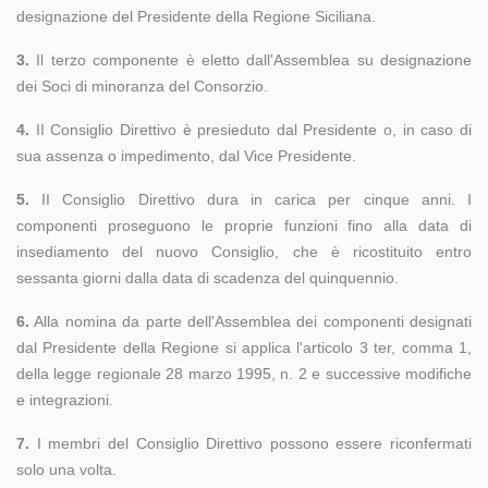
designazione del Presidente della Regione Siciliana.
3.
Il terzo componente è eletto dall'Assemblea su designazione
dei Soci di minoranza del Consorzio.
4.
II Consiglio Direttivo è presieduto dal Presidente o, in caso di
sua assenza o impedimento, dal Vice Presidente.
5.
II Consiglio Direttivo dura in carica per cinque anni. I
componenti proseguono le proprie funzioni fino alla data di
insediamento del nuovo Consiglio, che è ricostituito entro
sessanta giorni dalla data di scadenza del quinquennio.
6.
Alla nomina da parte dell'Assemblea dei componenti designati
dal Presidente della Regione si applica l'articolo 3 ter, comma 1,
della legge regionale 28 marzo 1995, n. 2 e successive modifiche
e integrazioni.
7.
I membri del Consiglio Direttivo possono essere riconfermati
solo una volta.