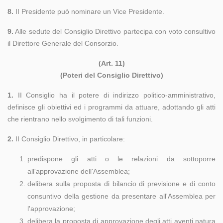
8.
II Presidente può nominare un Vice Presidente.
9.
Alle sedute del Consiglio Direttivo partecipa con voto consultivo
il Direttore Generale del Consorzio.
(Art. 11)
(Poteri del Consiglio Direttivo)
1.
II Consiglio ha il potere di indirizzo politico-amministrativo,
definisce gli obiettivi ed i programmi da attuare, adottando gli atti
che rientrano nello svolgimento di tali funzioni.
2.
II Consiglio Direttivo, in particolare:
predispone gli atti o le relazioni da sottoporre
all'approvazione dell'Assemblea;
delibera sulla proposta di bilancio di previsione e di conto
consuntivo della gestione da presentare all'Assemblea per
l'approvazione;
delibera la proposta di approvazione degli atti aventi natura