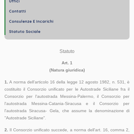
Uffici
Contatti
Consulenze E Incarichi
Statuto Sociale
Statuto
Art. 1
(Natura giuridica)
1.
A norma dell'articolo 16 della legge 12 agosto 1982, n. 531, è
costituito il Consorzio unificato per le Autostrade Siciliane fra il
Consorzio per l'autostrada Messina-Palermo, il Consorzio per
l'autostrada Messina-Catania-Siracusa e il Consorzio per
l'autostrada Siracusa- Gela, che assume la denominazione di
"Autostrade Siciliane".
2.
Il Consorzio unificato succede, a norma dell'art. 16, comma 2,