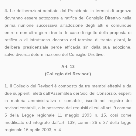
4.
Le deliberazioni adottate dal Presidente in termini di urgenza
dovranno essere sottoposte a ratifica del Consiglio Direttivo nella
prima riunione successiva all'adozione degli atti e comunque
entro e non oltre giorni trenta. In caso di rigetto della proposta di
ratifica o di infruttuoso decorso del termine di trenta giorni, la
delibera presidenziale perde efficacia sin dalla sua adozione,
salvo diversa determinazione del Consiglio Direttivo.
Art. 13
(Collegio dei Revisori)
1.
Il Collegio dei Revisori è composto da tre membri effettivi e da
due supplenti, eletti dall'Assemblea dei Soci del Consorzio, esperti
in materia amministrativa e contabile, iscritti nel registro dei
revisori contabili, o in possesso dei requisiti di cui all'art. 9 comma
5 della Legge regionale 11 maggio 1993 n. 15, così come
modificato ed integrato dall'art. 139, commi 26 e 27 della legge
regionale 16 aprile 2003, n. 4.